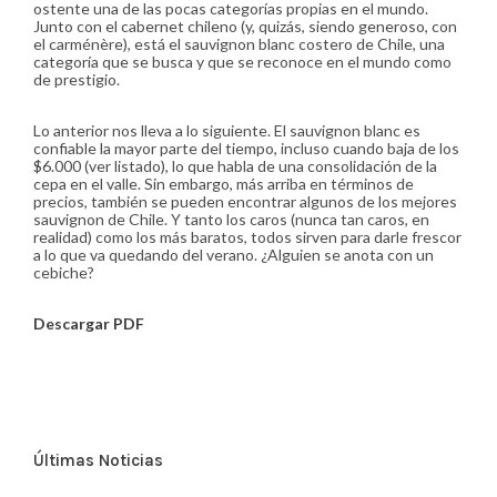
ostente una de las pocas categorías propias en el mundo.
Junto con el cabernet chileno (y, quizás, siendo generoso, con
el carménère), está el sauvignon blanc costero de Chile, una
categoría que se busca y que se reconoce en el mundo como
de prestigio.
Lo anterior nos lleva a lo siguiente. El sauvignon blanc es
confiable la mayor parte del tiempo, incluso cuando baja de los
$6.000 (ver listado), lo que habla de una consolidación de la
cepa en el valle. Sin embargo, más arriba en términos de
precios, también se pueden encontrar algunos de los mejores
sauvignon de Chile. Y tanto los caros (nunca tan caros, en
realidad) como los más baratos, todos sirven para darle frescor
a lo que va quedando del verano. ¿Alguien se anota con un
cebiche?
Descargar PDF
Últimas Noticias