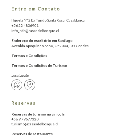
Entre em Contato
Hijuela Nº 2 Ex Fundo Santa Rosa, Casablanca
+56 22 4806901
info_cdb@casasdelbosque.cl
Endereço do escritório em Santiago
Avenida Apoquindo 6550, Of.2004, Las Condes
Termos e Condições
Termos e Condições de Turismo
Localização
Reservas
Reservas de turismo na vinícola
+56 9 79677320
turismo@casasdelbosque.cl
Reservas de restaurants