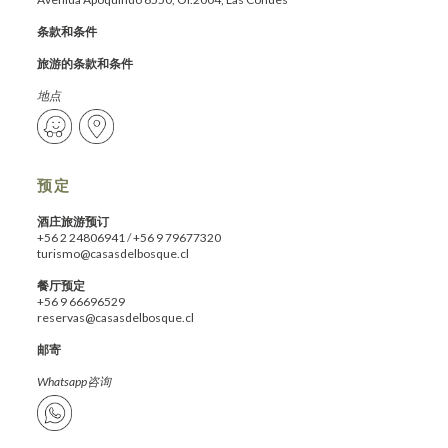
条款和条件
旅游的条款和条件
地点
预定
酒庄旅游预订
+56 2 24806941
/
+56 9 79677320
turismo@casasdelbosque.cl
餐厅预定
+56 9 66696529
reservas@casasdelbosque.cl
邮寄
Whatsapp咨询