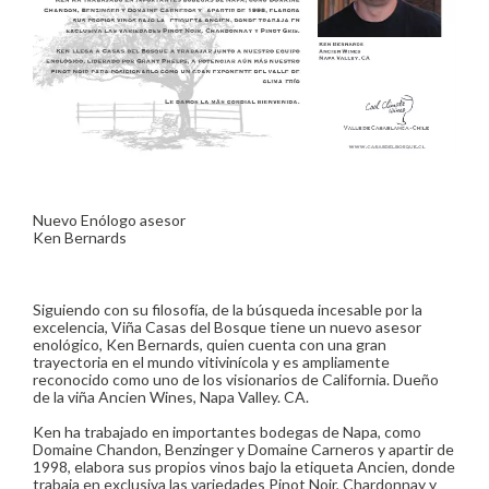
Nuevo Enólogo asesor
Ken Bernards
Siguiendo con su filosofía, de la búsqueda incesable por la
excelencia, Viña Casas del Bosque tiene un nuevo asesor
enológico, Ken Bernards, quien cuenta con una gran
trayectoria en el mundo vitivinícola y es ampliamente
reconocido como uno de los visionarios de California. Dueño
de la viña Ancien Wines, Napa Valley. CA.
Ken ha trabajado en importantes bodegas de Napa, como
Domaine Chandon, Benzinger y Domaine Carneros y apartir de
1998, elabora sus propios vinos bajo la etiqueta Ancien, donde
trabaja en exclusiva las variedades Pinot Noir, Chardonnay y