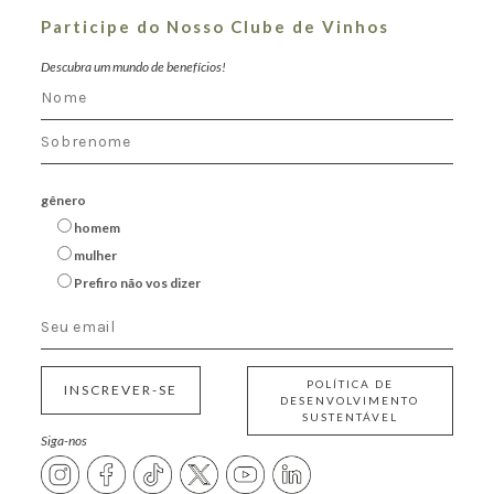
Participe do Nosso Clube de Vinhos
Descubra um mundo de benefícios!
gênero
homem
mulher
Prefiro não vos dizer
POLÍTICA DE
INSCREVER-SE
DESENVOLVIMENTO
SUSTENTÁVEL
Siga-nos