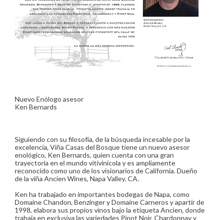
Nuevo Enólogo asesor
Ken Bernards
Siguiendo con su filosofía, de la búsqueda incesable por la
excelencia, Viña Casas del Bosque tiene un nuevo asesor
enológico, Ken Bernards, quien cuenta con una gran
trayectoria en el mundo vitivinícola y es ampliamente
reconocido como uno de los visionarios de California. Dueño
de la viña Ancien Wines, Napa Valley. CA.
Ken ha trabajado en importantes bodegas de Napa, como
Domaine Chandon, Benzinger y Domaine Carneros y apartir de
1998, elabora sus propios vinos bajo la etiqueta Ancien, donde
trabaja en exclusiva las variedades Pinot Noir, Chardonnay y