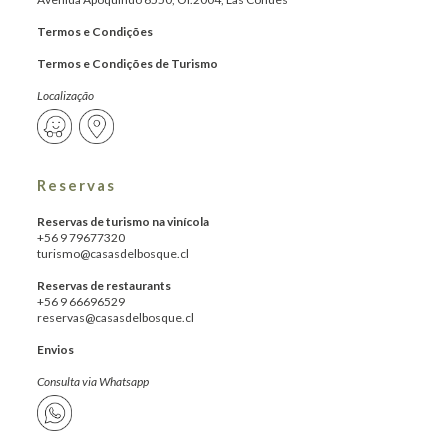
Termos e Condições
Termos e Condições de Turismo
Localização
Reservas
Reservas de turismo na vinícola
+56 9 79677320
turismo@casasdelbosque.cl
Reservas de restaurants
+56 9 66696529
reservas@casasdelbosque.cl
Envios
Consulta via Whatsapp