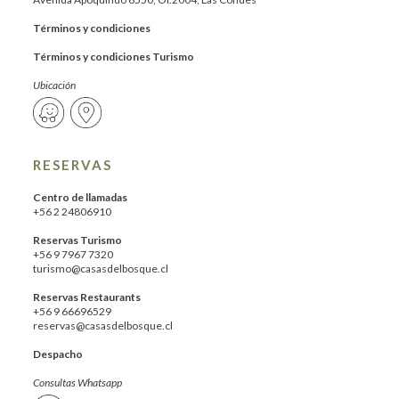
Términos y condiciones
Términos y condiciones Turismo
Ubicación
RESERVAS
Centro de llamadas
+56 2 24806910
Reservas Turismo
+56 9 7967 7320
turismo@casasdelbosque.cl
Reservas Restaurants
+56 9 66696529
reservas@casasdelbosque.cl
Despacho
Consultas Whatsapp