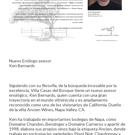
Más
Nuevo Enólogo asesor
Ken Bernards
Siguiendo con su filosofía, de la búsqueda incesable por la
excelencia, Viña Casas del Bosque tiene un nuevo asesor
enológico, Ken Bernards, quien cuenta con una gran
trayectoria en el mundo vitivinícola y es ampliamente
reconocido como uno de los visionarios de California. Dueño
de la viña Ancien Wines, Napa Valley. CA.
Ken ha trabajado en importantes bodegas de Napa, como
Domaine Chandon, Benzinger y Domaine Carneros y apartir de
1998, elabora sus propios vinos bajo la etiqueta Ancien, donde
trabaja en exclusiva las variedades Pinot Noir, Chardonnay y