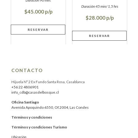
$45.000
$28.000
CONTACTO
Hijuela Nº 2 Ex Fundo Santa Rosa, Casablanca
+56 22 4806901
info_cdb@casasdelbosque.cl
Oficina Santiago
Avenida Apoquindo 6550, Of.2004, Las Condes
Términos y condiciones
Términos y condiciones Turismo
Ubicación