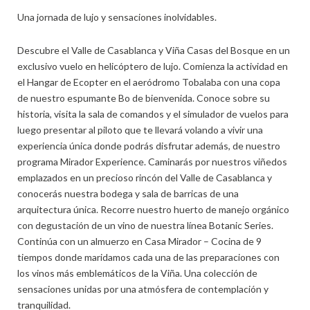
Más
Una jornada de lujo y sensaciones inolvidables.
Descubre el Valle de Casablanca y Viña Casas del Bosque en un
exclusivo vuelo en helicóptero de lujo. Comienza la actividad en
el Hangar de Ecopter en el aeródromo Tobalaba con una copa
de nuestro espumante Bo de bienvenida. Conoce sobre su
historia, visita la sala de comandos y el simulador de vuelos para
luego presentar al piloto que te llevará volando a vivir una
experiencia única donde podrás disfrutar además, de nuestro
programa Mirador Experience. Caminarás por nuestros viñedos
emplazados en un precioso rincón del Valle de Casablanca y
conocerás nuestra bodega y sala de barricas de una
arquitectura única. Recorre nuestro huerto de manejo orgánico
con degustación de un vino de nuestra línea Botanic Series.
Continúa con un almuerzo en Casa Mirador – Cocina de 9
tiempos donde maridamos cada una de las preparaciones con
los vinos más emblemáticos de la Viña. Una colección de
sensaciones unidas por una atmósfera de contemplación y
tranquilidad.