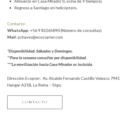
Almuerzo en Casa Mirador (Cocina de 9 tiempos).
Regreso a Santiago en helicóptero.
Contacto:
WhatsApp
:
+56 9 82265890
(Número de consultas)
Mail
:
pchavez@ecocopter.com
*Disponibilidad: Sábados y Domingos.
**Para la semana consultar por disponibilidad.
***La movilización hacia Casa Mirador es incluida.
Dirección Ecopter: Av. Alcalde Fernando Castillo Velasco 7941
Hangar A21B, La Reina – Stgo.
CONTACTO