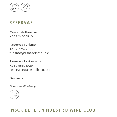
RESERVAS
Centro de llamadas
+56 2 24806910
Reservas Turismo
+56 9 7967 7320
turismo@casasdelbosque.cl
Reservas Restaurants
+56 9 66696529
reservas@casasdelbosque.cl
Despacho
Consultas Whatsapp
INSCRÍBETE EN NUESTRO WINE CLUB