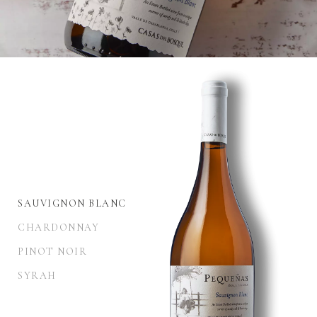
SAUVIGNON BLANC
CHARDONNAY
PINOT NOIR
SYRAH