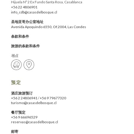
Hijuela Nº 2 Ex Fundo Santa Rosa, Casablanca
+56 22 4806901
info_cdb@casasdelbosque.cl
圣地亚哥办公室地址
Avenida Apoquindo 6550, Of.2004, Las Condes
条款和条件
旅游的条款和条件
地点
预定
酒庄旅游预订
+56 2 24806941
/
+56 9 79677320
turismo@casasdelbosque.cl
餐厅预定
+56 9 66696529
reservas@casasdelbosque.cl
邮寄