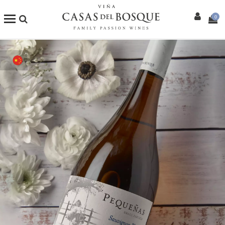
0
商店
我们的葡萄酒
Enotourism
餐厅
活动
更多信息