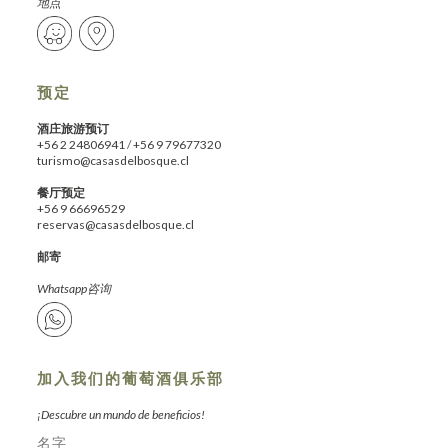
地点
预定
酒庄旅游预订
+56 2 24806941
/
+56 9 79677320
turismo@casasdelbosque.cl
餐厅预定
+56 9 66696529
reservas@casasdelbosque.cl
邮寄
Whatsapp咨询
加入我们的葡萄酒俱乐部
¡Descubre un mundo de beneficios!