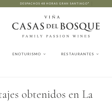
DESPACHOS 48 HORAS GRAN SANTIAGO*
ENOTURISMO
RESTAURANTES
tajes obtenidos en La