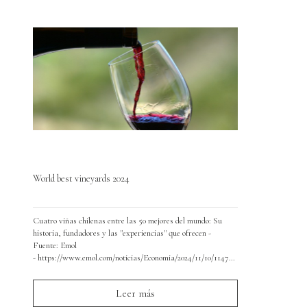
World best vineyards 2024
Cuatro viñas chilenas entre las 50 mejores del mundo: Su
historia, fundadores y las "experiencias" que ofrecen -
Fuente: Emol
- https://www.emol.com/noticias/Economia/2024/11/10/1147954/vinas-
chilenas-ranking-mundial.html
Leer más