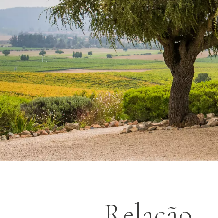
Relação