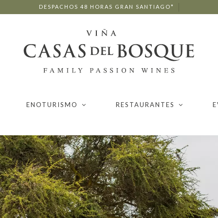
DESPACHOS 48 HORAS GRAN SANTIAGO*
ENOTURISMO
RESTAURANTES
E