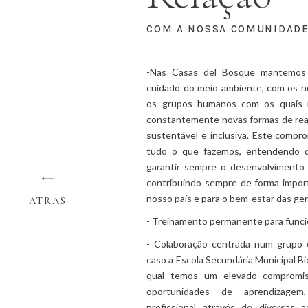
COM A NOSSA COMUNIDAD
-Nas Casas del Bosque mantemos
cuidado do meio ambiente, com os n
os grupos humanos com os quais i
constantemente novas formas de real
sustentável e inclusiva. Este comp
tudo o que fazemos, entendendo q
garantir sempre o desenvolvimento
contribuindo sempre de forma impor
nosso país e para o bem-estar das ger
ATRAS
- Treinamento permanente para funci
- Colaboração centrada num grupo 
caso a Escola Secundária Municipal B
qual temos um elevado compromiss
oportunidades de aprendizagem
profissional através de diversas 