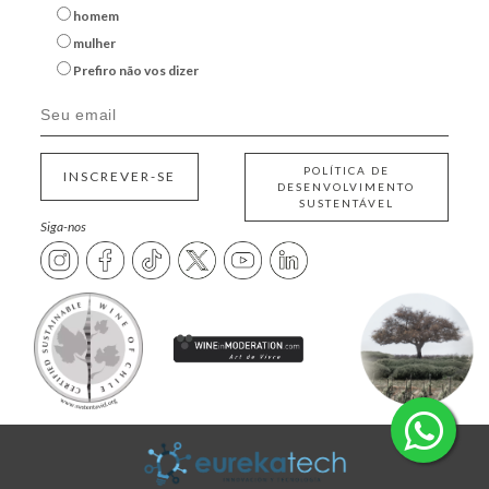
homem
mulher
Prefiro não vos dizer
POLÍTICA DE
INSCREVER-SE
DESENVOLVIMENTO
SUSTENTÁVEL
Siga-nos