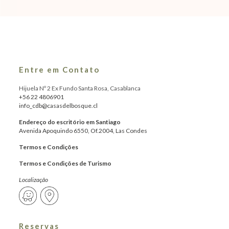
Entre em Contato
Hijuela Nº 2 Ex Fundo Santa Rosa, Casablanca
+56 22 4806901
info_cdb@casasdelbosque.cl
Endereço do escritório em Santiago
Avenida Apoquindo 6550, Of.2004, Las Condes
Termos e Condições
Termos e Condições de Turismo
Localização
Reservas