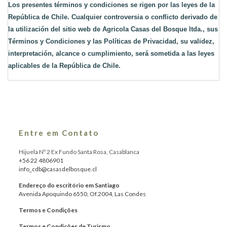
Los presentes términos y condiciones se rigen por las leyes de la 
República de Chile. Cualquier controversia o conflicto derivado de 
la utilización del sitio web de Agricola Casas del Bosque ltda., sus 
Términos y Condiciones y las Políticas de Privacidad, su validez, 
interpretación, alcance o cumplimiento, será sometida a las leyes 
aplicables de la República de Chile.
Entre em Contato
Hijuela Nº 2 Ex Fundo Santa Rosa, Casablanca
+56 22 4806901
info_cdb@casasdelbosque.cl
Endereço do escritório em Santiago
Avenida Apoquindo 6550, Of.2004, Las Condes
Termos e Condições
Termos e Condições de Turismo