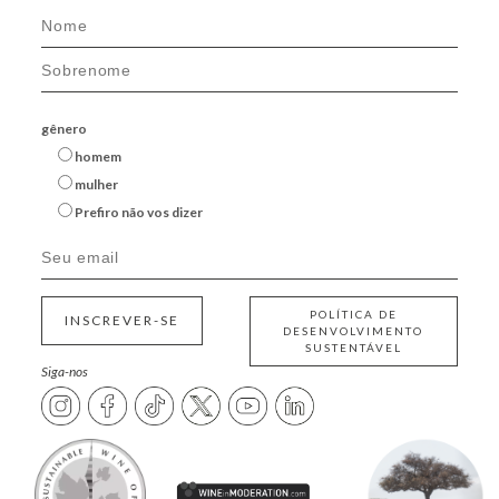
gênero
homem
mulher
Prefiro não vos dizer
POLÍTICA DE
INSCREVER-SE
DESENVOLVIMENTO
SUSTENTÁVEL
Siga-nos