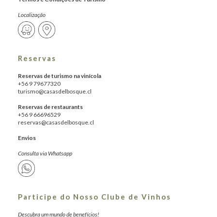
Localização
Reservas
Reservas de turismo na vinícola
+56 9 79677320
turismo@casasdelbosque.cl
Reservas de restaurants
+56 9 66696529
reservas@casasdelbosque.cl
Envios
Consulta via Whatsapp
Participe do Nosso Clube de Vinhos
Descubra um mundo de benefícios!