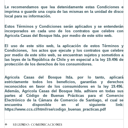
Le recomendamos que lea detenidamente estas Condiciones e 
imprima o guarde una copia de las mismas en la unidad de disco 
local para su información.
Estos Términos y Condiciones serán aplicados y se entenderán 
incorporados en cada uno de los contratos que celebre con 
Agricola Casas del Bosque ltda. por medio de este sitio web. 
El uso de este sitio web, la aplicación de estos Términos y 
Condiciones,  los actos que ejecute y los contratos que celebre 
por medio de este sitio web, se encuentran sujetos y sometidos a 
las leyes de la República de Chile y en especial a la ley 19.496 de 
protección de los derechos de los consumidores.
Agricola Casas del Bosque ltda. por lo tanto, aplicará 
estrictamente todos los beneficios, garantías y derechos 
reconocidos en favor de los consumidores en la ley 19.496. 
Además, Agricola Casas del Bosque ltda. adhiere en todas sus 
partes al Código de Buenas Prácticas para el Comercio 
Electrónico de la Cámara de Comercio de Santiago, el cual se 
encuentra disponible en el siguiente link: 
https://www.ccs.cl/html/rse/codigo_buenas_practicas.pdf
SEGUNDO: COMUNICACIONES