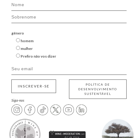
gênero
homem
mulher
Prefiro não vos dizer
POLÍTICA DE
INSCREVER-SE
DESENVOLVIMENTO
SUSTENTÁVEL
Siga-nos