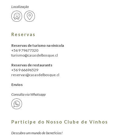
Localização
Reservas
Reservas de turismo na vinícola
+56 9 79677320
turismo@casasdelbosque.cl
Reservas de restaurants
+56 9 66696529
reservas@casasdelbosque.cl
Envios
Consulta via Whatsapp
Participe do Nosso Clube de Vinhos
Descubra um mundo de benefícios!