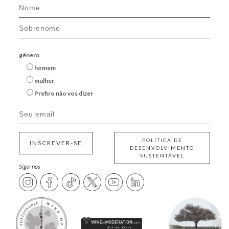
gênero
homem
mulher
Prefiro não vos dizer
POLÍTICA DE
INSCREVER-SE
DESENVOLVIMENTO
SUSTENTÁVEL
Siga-nos