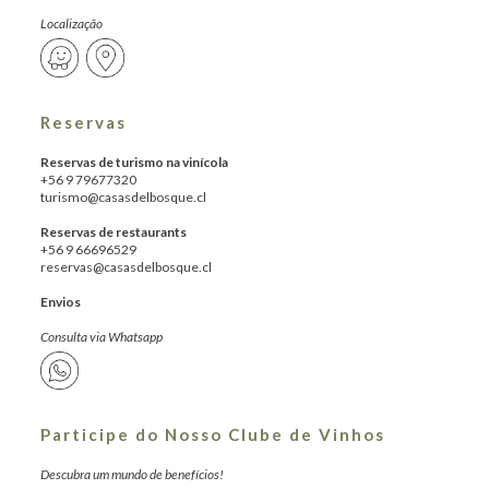
Localização
Reservas
Reservas de turismo na vinícola
+56 9 79677320
turismo@casasdelbosque.cl
Reservas de restaurants
+56 9 66696529
reservas@casasdelbosque.cl
Envios
Consulta via Whatsapp
Participe do Nosso Clube de Vinhos
Descubra um mundo de benefícios!