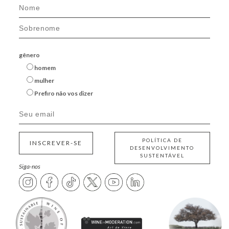
gênero
homem
mulher
Prefiro não vos dizer
POLÍTICA DE
INSCREVER-SE
DESENVOLVIMENTO
SUSTENTÁVEL
Siga-nos