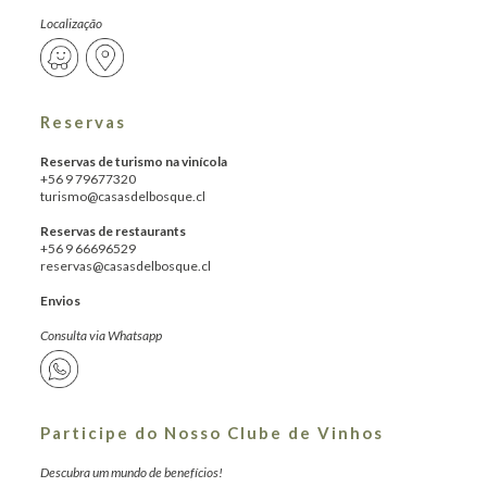
Localização
Reservas
Reservas de turismo na vinícola
+56 9 79677320
turismo@casasdelbosque.cl
Reservas de restaurants
+56 9 66696529
reservas@casasdelbosque.cl
Envios
Consulta via Whatsapp
Participe do Nosso Clube de Vinhos
Descubra um mundo de benefícios!