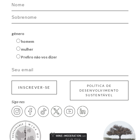
gênero
homem
mulher
Prefiro não vos dizer
POLÍTICA DE
INSCREVER-SE
DESENVOLVIMENTO
SUSTENTÁVEL
Siga-nos