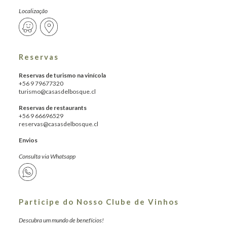
Localização
Reservas
Reservas de turismo na vinícola
+56 9 79677320
turismo@casasdelbosque.cl
Reservas de restaurants
+56 9 66696529
reservas@casasdelbosque.cl
Envios
Consulta via Whatsapp
Participe do Nosso Clube de Vinhos
Descubra um mundo de benefícios!