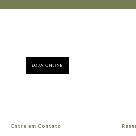
LOJA ONLINE
OS NOSSOS VINHOS
Entre em Contato
Rese