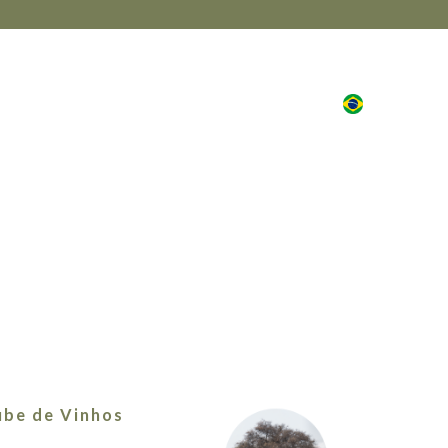
PRT
VENTOS
WINE CLUB
MAIS
ube de Vinhos