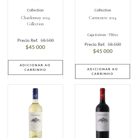
Collection
Collection
Chardonnay 2024
Carmenere 2024
Collection
Caja 6 vinos - 750 cc
Precio Ref.
58.500
Precio Ref.
58.500
$45 000
$45 000
ADICIONAR AO
ADICIONAR AO
CARRINHO
CARRINHO