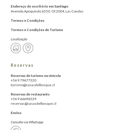
Endereço do escritório em Santiago
Avenida Apoquindo 6550, Of.2004, Las Condes
Termos e Condições
Termos e Condições de Turismo
Localização
Reservas
Reservas de turismo na vinícola
+56 9 79677320
turismo@casasdelbosque.cl
Reservas de restaurants
+56 9 66696529
reservas@casasdelbosque.cl
Envios
Consulta via Whatsapp