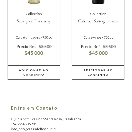
Collection
Collection
Sauvignon Blanc 2025
Cabernet Sauvignon 2023
Caja 6 unidades - 750 cc
Caja 6 vinos - 750 cc
Precio Ref.
58.500
Precio Ref.
58.500
$45 000
$45 000
ADICIONAR AO
ADICIONAR AO
CARRINHO
CARRINHO
Entre em Contato
Hijuela Nº 2 Ex Fundo Santa Rosa, Casablanca
+56 22 4806901
info_cdb@casasdelbosque.cl