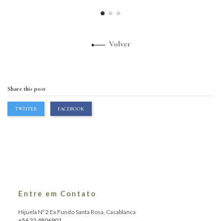
Volver
Share this post
TWITTER
FACEBOOK
Entre em Contato
Hijuela Nº 2 Ex Fundo Santa Rosa, Casablanca
+56 22 4806901