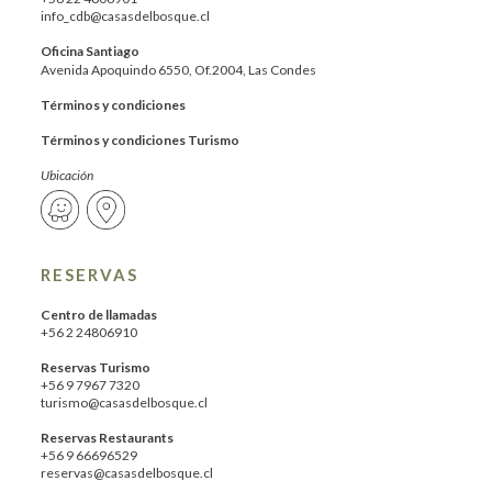
info_cdb@casasdelbosque.cl
Oficina Santiago
Avenida Apoquindo 6550, Of.2004, Las Condes
Términos y condiciones
Términos y condiciones Turismo
Ubicación
RESERVAS
Centro de llamadas
+56 2 24806910
Reservas Turismo
+56 9 7967 7320
turismo@casasdelbosque.cl
Reservas Restaurants
+56 9 66696529
reservas@casasdelbosque.cl