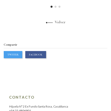
Volver
Compartir
TWITTER
FACEBOOK
CONTACTO
Hijuela Nº 2 Ex Fundo Santa Rosa, Casablanca
+56 22 4806901