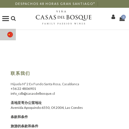
DESPACHOS 48 HORAS GRAN SANTIAGO*
0
商店
我们的葡萄酒
Enotourism
联系我们
餐厅
Hijuela Nº 2 Ex Fundo Santa Rosa, Casablanca
+56 22 4806901
info_cdb@casasdelbosque.cl
活动
圣地亚哥办公室地址
Avenida Apoquindo 6550, Of.2004, Las Condes
更多信息
条款和条件
旅游的条款和条件