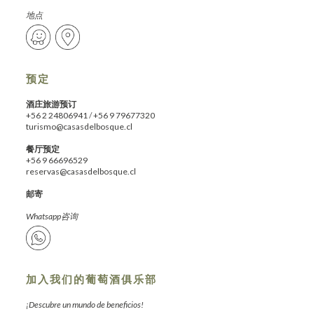
地点
预定
酒庄旅游预订
+56 2 24806941
/
+56 9 79677320
turismo@casasdelbosque.cl
餐厅预定
+56 9 66696529
reservas@casasdelbosque.cl
邮寄
Whatsapp咨询
加入我们的葡萄酒俱乐部
¡Descubre un mundo de beneficios!