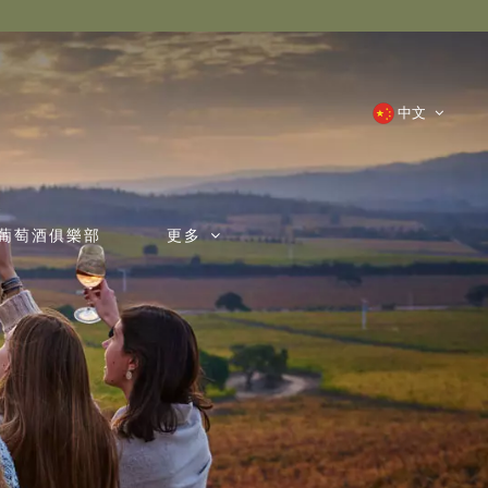
中文
葡萄酒俱樂部
更多