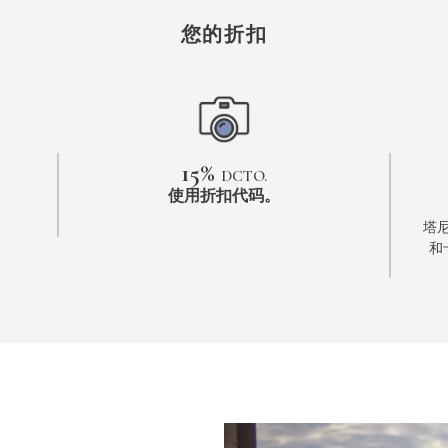
您的折扣
15%
DCTO.
使用折扣代码。
塔尼诺
和卡