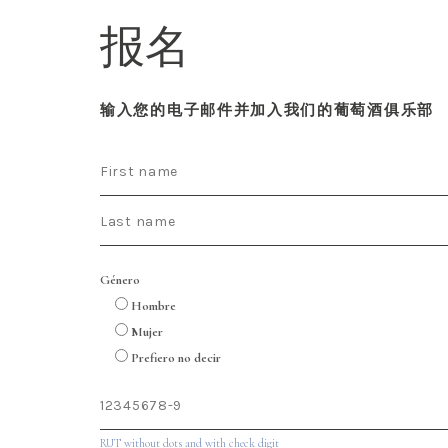
报名
输入您的电子邮件并加入我们的葡萄酒俱乐部
Género
Hombre
Mujer
Prefiero no decir
RUT without dots and with check digit