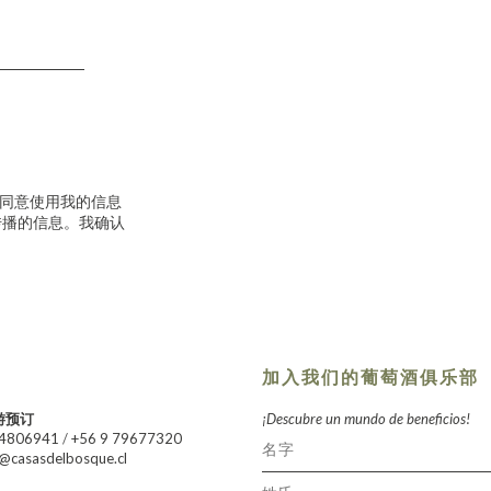
件，并同意使用我的信息
传播的信息。我确认
加入我们的葡萄酒俱乐部
游预订
¡Descubre un mundo de beneficios!
24806941
/
+56 9 79677320
@casasdelbosque.cl