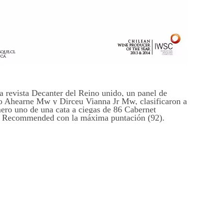
la revista Decanter del Reino unido, un panel de
o Ahearne Mw y Dirceu Vianna Jr Mw, clasificaron a
ro uno de una cata a ciegas de 86 Cabernet
gh Recommended con la máxima puntación (92).