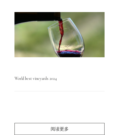
World best vineyards 2024
阅读更多