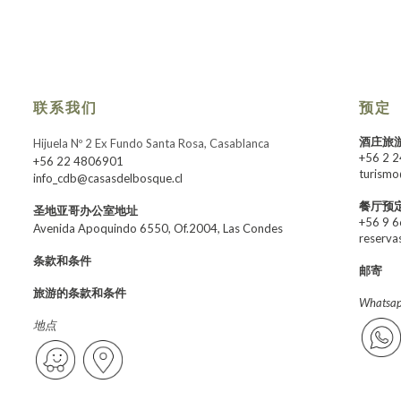
联系我们
预定
酒庄旅
Hijuela Nº 2 Ex Fundo Santa Rosa, Casablanca
+56 2 
+56 22 4806901
turismo
info_cdb@casasdelbosque.cl
餐厅预
圣地亚哥办公室地址
+56 9 
Avenida Apoquindo 6550, Of.2004, Las Condes
reserva
条款和条件
邮寄
旅游的条款和条件
Whats
地点