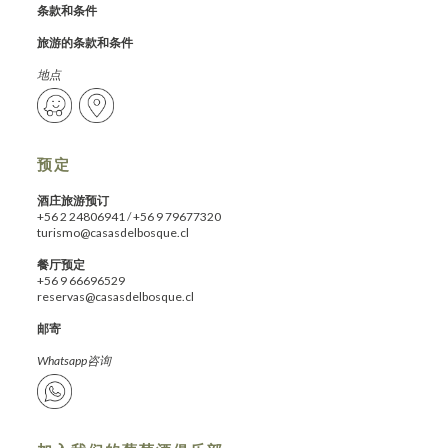
条款和条件
旅游的条款和条件
地点
预定
酒庄旅游预订
+56 2 24806941
/
+56 9 79677320
turismo@casasdelbosque.cl
餐厅预定
+56 9 66696529
reservas@casasdelbosque.cl
邮寄
Whatsapp咨询