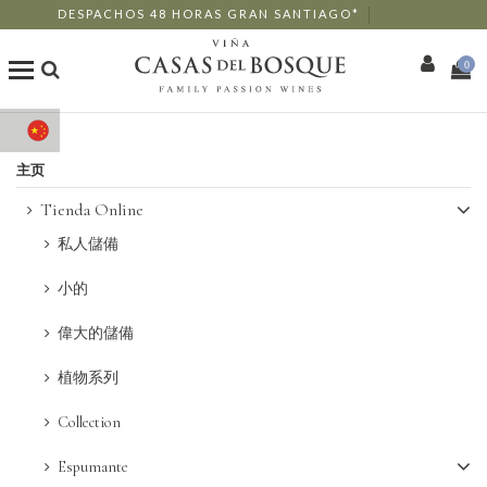
DESPACHOS 48 HORAS GRAN SANTIAGO*
0
商店
主页
我们的葡萄酒
Tienda Online
私人儲備
Enotourism
小的
餐厅
偉大的儲備
活动
植物系列
Collection
更多信息
Espumante