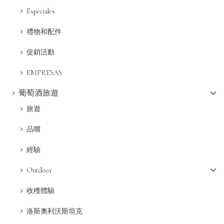
Especiales
禮物和配件
促銷活動
EMPRESAS
葡萄酒旅遊
旅遊
品嚐
經驗
Outdoor
收穫體驗
洛斯奧利沃斯坦克