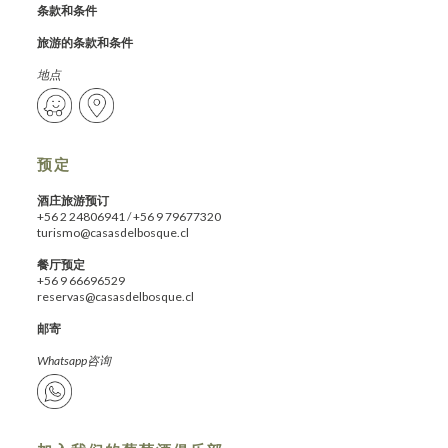
条款和条件
旅游的条款和条件
地点
预定
酒庄旅游预订
+56 2 24806941
/
+56 9 79677320
turismo@casasdelbosque.cl
餐厅预定
+56 9 66696529
reservas@casasdelbosque.cl
邮寄
Whatsapp咨询