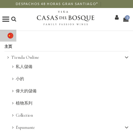
DESPACHOS 48 HORAS GRAN SANTIAGO*
0
商店
主页
我们的葡萄酒
Tienda Online
私人儲備
Enotourism
小的
餐厅
偉大的儲備
活动
植物系列
Collection
更多信息
Espumante