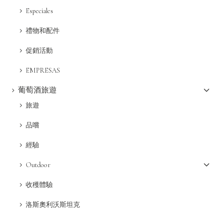
Especiales
禮物和配件
促銷活動
EMPRESAS
葡萄酒旅遊
旅遊
品嚐
經驗
Outdoor
收穫體驗
洛斯奧利沃斯坦克