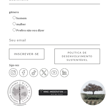
gênero
homem
mulher
Prefiro não vos dizer
POLÍTICA DE
INSCREVER-SE
DESENVOLVIMENTO
SUSTENTÁVEL
Siga-nos