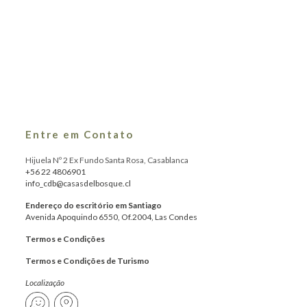
Entre em Contato
Hijuela Nº 2 Ex Fundo Santa Rosa, Casablanca
+56 22 4806901
info_cdb@casasdelbosque.cl
Endereço do escritório em Santiago
Avenida Apoquindo 6550, Of.2004, Las Condes
Termos e Condições
Termos e Condições de Turismo
Localização