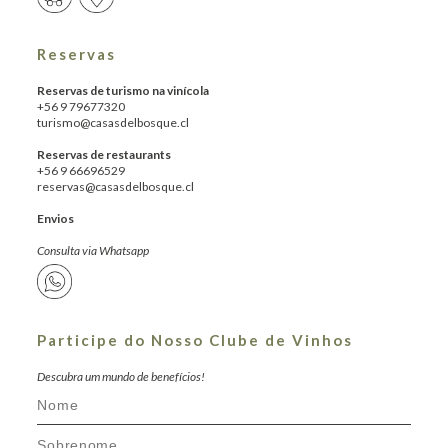
Reservas
Reservas de turismo na vinícola
+56 9 79677320
turismo@casasdelbosque.cl
Reservas de restaurants
+56 9 66696529
reservas@casasdelbosque.cl
Envios
Consulta via Whatsapp
Participe do Nosso Clube de Vinhos
Descubra um mundo de benefícios!