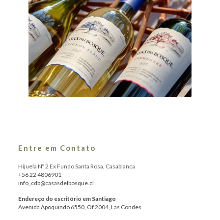
Entre em Contato
Hijuela Nº 2 Ex Fundo Santa Rosa, Casablanca
+56 22 4806901
info_cdb@casasdelbosque.cl
Endereço do escritório em Santiago
Avenida Apoquindo 6550, Of.2004, Las Condes