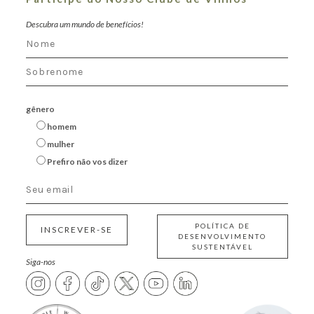
Descubra um mundo de benefícios!
gênero
homem
mulher
Prefiro não vos dizer
POLÍTICA DE
INSCREVER-SE
DESENVOLVIMENTO
SUSTENTÁVEL
Siga-nos