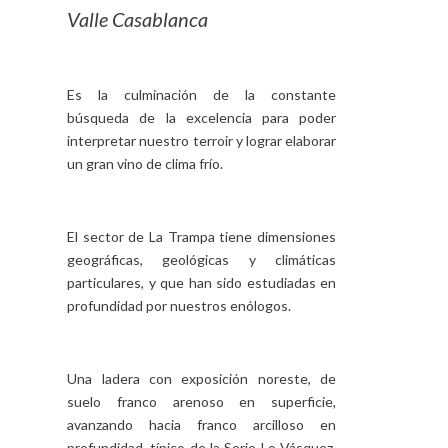
Valle Casablanca
Es la culminación de la constante
búsqueda de la excelencia para poder
interpretar nuestro terroir y lograr elaborar
un gran vino de clima frío.
El sector de La Trampa tiene dimensiones
geográficas, geológicas y climáticas
particulares, y que han sido estudiadas en
profundidad por nuestros enólogos.
Una ladera con exposición noreste, de
suelo franco arenoso en superficie,
avanzando hacia franco arcilloso en
profundidad, típico de la Serie Lo Vásquez,