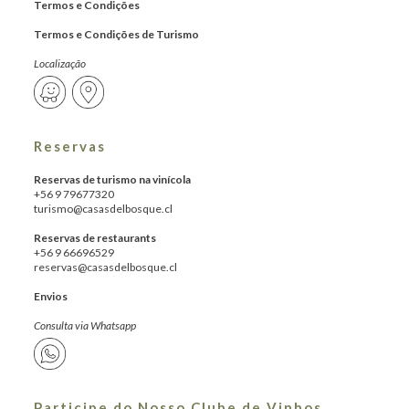
Termos e Condições
Termos e Condições de Turismo
Localização
Reservas
Reservas de turismo na vinícola
+56 9 79677320
turismo@casasdelbosque.cl
Reservas de restaurants
+56 9 66696529
reservas@casasdelbosque.cl
Envios
Consulta via Whatsapp
Participe do Nosso Clube de Vinhos