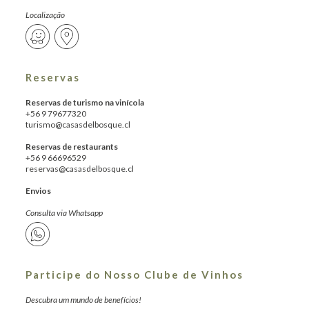
Localização
Reservas
Reservas de turismo na vinícola
+56 9 79677320
turismo@casasdelbosque.cl
Reservas de restaurants
+56 9 66696529
reservas@casasdelbosque.cl
Envios
Consulta via Whatsapp
Participe do Nosso Clube de Vinhos
Descubra um mundo de benefícios!