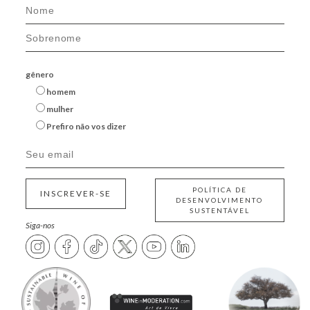
gênero
homem
mulher
Prefiro não vos dizer
POLÍTICA DE
INSCREVER-SE
DESENVOLVIMENTO
SUSTENTÁVEL
Siga-nos