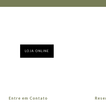
LOJA ONLINE
OS NOSSOS VINHOS
Entre em Contato
Rese