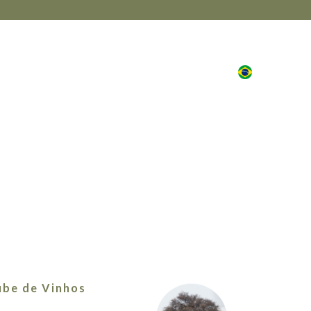
PRT
VENTOS
WINE CLUB
MAIS
ube de Vinhos