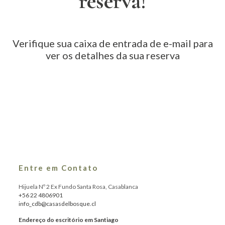
reserva!
Verifique sua caixa de entrada de e-mail para
ver os detalhes da sua reserva
Entre em Contato
Hijuela Nº 2 Ex Fundo Santa Rosa, Casablanca
+56 22 4806901
info_cdb@casasdelbosque.cl
Endereço do escritório em Santiago