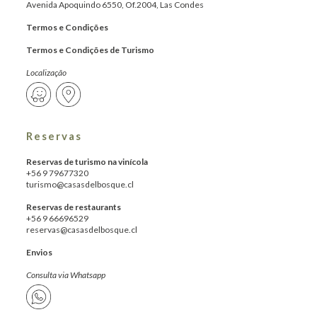
Avenida Apoquindo 6550, Of.2004, Las Condes
Termos e Condições
Termos e Condições de Turismo
Localização
Reservas
Reservas de turismo na vinícola
+56 9 79677320
turismo@casasdelbosque.cl
Reservas de restaurants
+56 9 66696529
reservas@casasdelbosque.cl
Envios
Consulta via Whatsapp