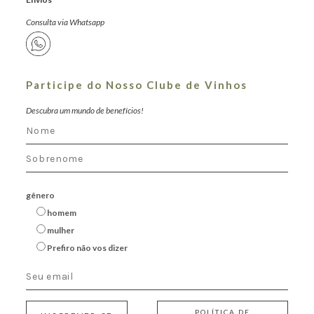
Consulta via Whatsapp
Participe do Nosso Clube de Vinhos
Descubra um mundo de benefícios!
gênero
homem
mulher
Prefiro não vos dizer
POLÍTICA DE