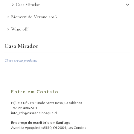
Casa Mirador
Bienvenido Verano 2026
Wine off
Casa Mirador
There are no products.
Entre em Contato
Hijuela Nº 2 Ex Fundo Santa Rosa, Casablanca
+56 22 4806901
info_cdb@casasdelbosque.cl
Endereço do escritório em Santiago
Avenida Apoquindo 6550, Of.2004, Las Condes