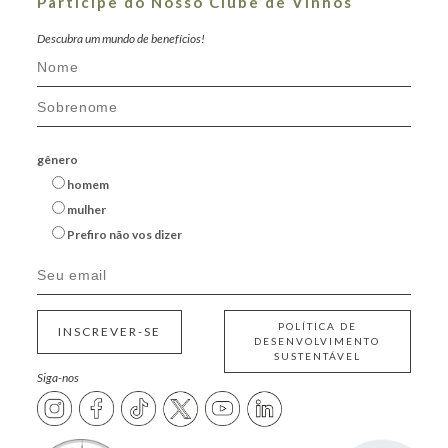
Participe do Nosso Clube de Vinhos
Descubra um mundo de benefícios!
gênero
homem
mulher
Prefiro não vos dizer
POLÍTICA DE
INSCREVER-SE
DESENVOLVIMENTO
SUSTENTÁVEL
Siga-nos