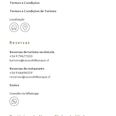
Termos e Condições
Termos e Condições de Turismo
Localização
Reservas
Reservas de turismo na vinícola
+56 9 79677320
turismo@casasdelbosque.cl
Reservas de restaurants
+56 9 66696529
reservas@casasdelbosque.cl
Envios
Consulta via Whatsapp