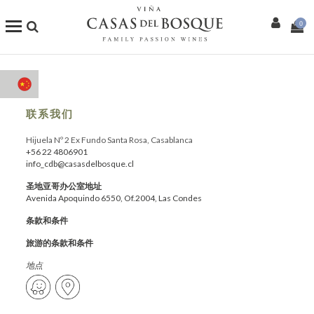
0
商店
我们的葡萄酒
联系我们
Hijuela Nº 2 Ex Fundo Santa Rosa, Casablanca
Enotourism
+56 22 4806901
info_cdb@casasdelbosque.cl
餐厅
圣地亚哥办公室地址
Avenida Apoquindo 6550, Of.2004, Las Condes
条款和条件
活动
旅游的条款和条件
更多信息
地点