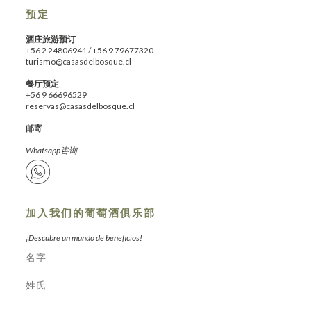
预定
酒庄旅游预订
+56 2 24806941
/
+56 9 79677320
turismo@casasdelbosque.cl
餐厅预定
+56 9 66696529
reservas@casasdelbosque.cl
邮寄
Whatsapp咨询
加入我们的葡萄酒俱乐部
¡Descubre un mundo de beneficios!