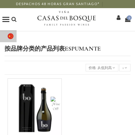
DESPACHOS 48 HORAS GRAN SANTIAGO*
0
商店
按品牌分类的产品列表ESPUMANTE
我们的葡萄酒
价格: 从低到高
1
Enotourism
餐厅
活动
更多信息