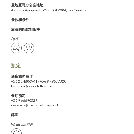
圣地亚哥办公室地址
Avenida Apoquindo 6550, Of.2004, Las Condes
条款和条件
旅游的条款和条件
地点
预定
酒庄旅游预订
+56 2 24806941
/
+56 9 79677320
turismo@casasdelbosque.cl
餐厅预定
+56 9 66696529
reservas@casasdelbosque.cl
邮寄
Whatsapp咨询