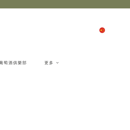
中文
葡萄酒俱樂部
更多