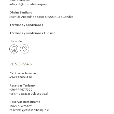
info_cdb@casasdelbosque.cl
Oficina Santiago
Avenida Apoquindo 6550, Of.2004, Las Condes
Términos y condiciones
Términos y condiciones Turismo
Ubicación
RESERVAS
Centro de llamadas
+56 2 24806910
Reservas Turismo
+56 9 7967 7320
turismo@casasdelbosque.cl
Reservas Restaurants
+56 9 66696529
reservas@casasdelbosque.cl