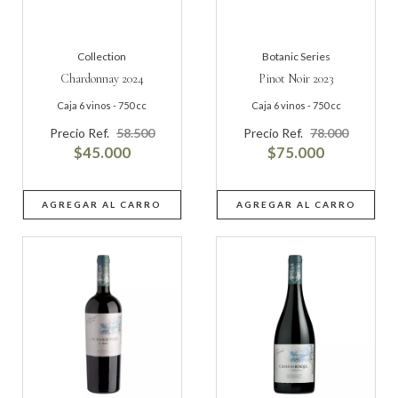
Collection
Botanic Series
Chardonnay 2024
Pinot Noir 2023
Caja 6 vinos - 750 cc
Caja 6 vinos - 750 cc
Precio Ref.
58.500
Precio Ref.
78.000
$45.000
$75.000
AGREGAR AL CARRO
AGREGAR AL CARRO