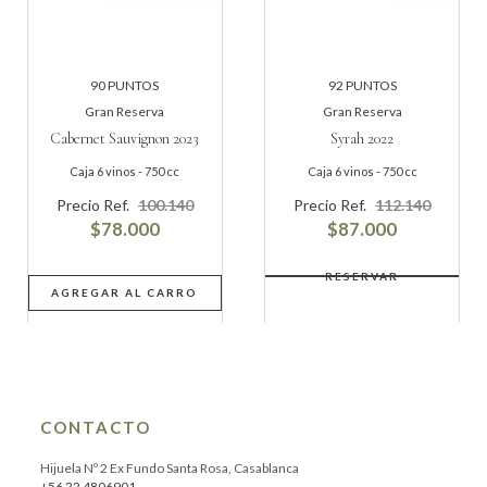
Gran Reserva
Gran Reserva
Cabernet Sauvignon 2023
Syrah 2022
Caja 6 vinos - 750 cc
Caja 6 vinos - 750 cc
Precio Ref.
100.140
Precio Ref.
112.140
$78.000
$87.000
AGREGAR AL CARRO
CONTACTO
Hijuela Nº 2 Ex Fundo Santa Rosa, Casablanca
+56 22 4806901