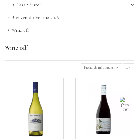
Casa Mirador
Bienvenido Verano 2026
Wine off
Wine off
Precio: de más bajo a más alto
4