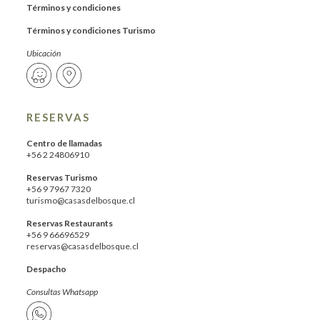
Términos y condiciones
Términos y condiciones Turismo
Ubicación
RESERVAS
Centro de llamadas
+56 2 24806910
Reservas Turismo
+56 9 7967 7320
turismo@casasdelbosque.cl
Reservas Restaurants
+56 9 66696529
reservas@casasdelbosque.cl
Despacho
Consultas Whatsapp