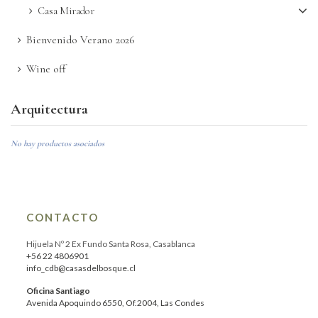
Casa Mirador
Bienvenido Verano 2026
Wine off
Arquitectura
No hay productos asociados
CONTACTO
Hijuela Nº 2 Ex Fundo Santa Rosa, Casablanca
+56 22 4806901
info_cdb@casasdelbosque.cl
Oficina Santiago
Avenida Apoquindo 6550, Of.2004, Las Condes