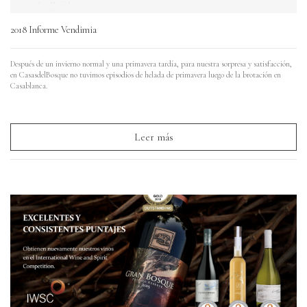
2018 Informe Vendimia
Después de un invierno normal y una primavera tardía, para nuestra sorpresa y satisfacción,
en CasasdelBosque no tuvimos episodios de helada de primavera luego de la brotación en
Casablanca.
Leer más