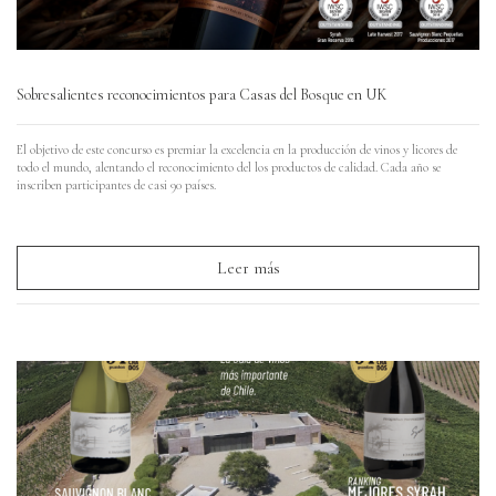
Sobresalientes reconocimientos para Casas del Bosque en UK
El objetivo de este concurso es premiar la excelencia en la producción de vinos y licores de
todo el mundo, alentando el reconocimiento del los productos de calidad. Cada año se
inscriben participantes de casi 90 países.
Leer más