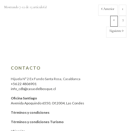
Mostrando 7-12 de 13 artículo(s)
Anterior
1
2
3
Siguiente
CONTACTO
Hijuela Nº 2 Ex Fundo Santa Rosa, Casablanca
+56 22 4806901
info_cdb@casasdelbosque.cl
Oficina Santiago
Avenida Apoquindo 6550, Of.2004, Las Condes
Términos y condiciones
Términos y condiciones Turismo