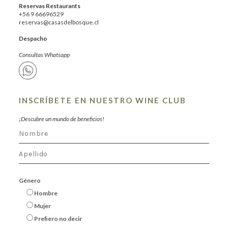
Reservas Restaurants
+56 9 66696529
reservas@casasdelbosque.cl
Despacho
Consultas Whatsapp
INSCRÍBETE EN NUESTRO WINE CLUB
¡Descubre un mundo de beneficios!
Género
Hombre
Mujer
Prefiero no decir