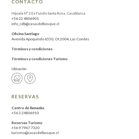
CONTACTO
Hijuela Nº 2 Ex Fundo Santa Rosa, Casablanca
+56 22 4806901
info_cdb@casasdelbosque.cl
Oficina Santiago
Avenida Apoquindo 6550, Of.2004, Las Condes
Términos y condiciones
Términos y condiciones Turismo
Ubicación
RESERVAS
Centro de llamadas
+56 2 24806910
Reservas Turismo
+56 9 7967 7320
turismo@casasdelbosque.cl