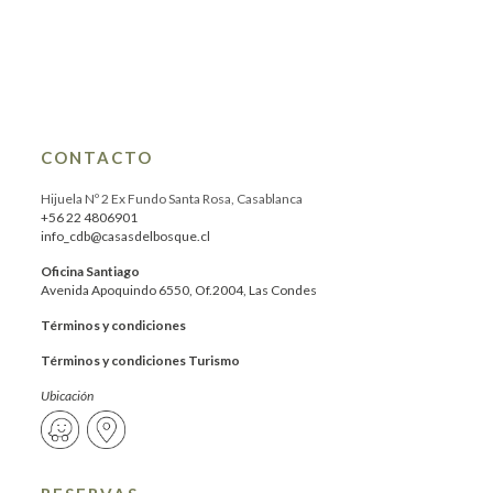
CONTACTO
Hijuela Nº 2 Ex Fundo Santa Rosa, Casablanca
+56 22 4806901
info_cdb@casasdelbosque.cl
Oficina Santiago
Avenida Apoquindo 6550, Of.2004, Las Condes
Términos y condiciones
Términos y condiciones Turismo
Ubicación