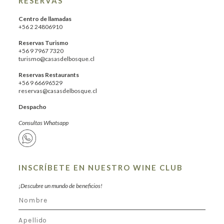
RESERVAS
Centro de llamadas
+56 2 24806910
Reservas Turismo
+56 9 7967 7320
turismo@casasdelbosque.cl
Reservas Restaurants
+56 9 66696529
reservas@casasdelbosque.cl
Despacho
Consultas Whatsapp
INSCRÍBETE EN NUESTRO WINE CLUB
¡Descubre un mundo de beneficios!