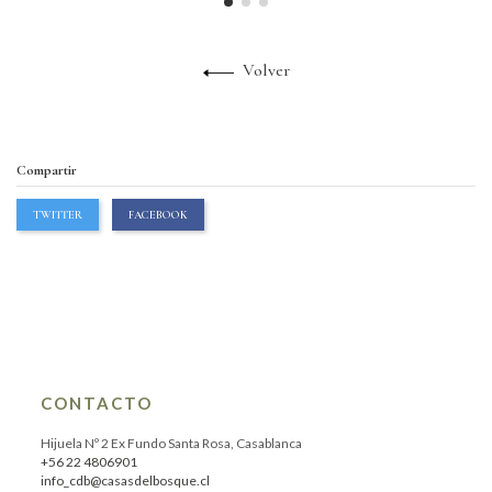
Volver
Compartir
TWITTER
FACEBOOK
CONTACTO
Hijuela Nº 2 Ex Fundo Santa Rosa, Casablanca
+56 22 4806901
info_cdb@casasdelbosque.cl