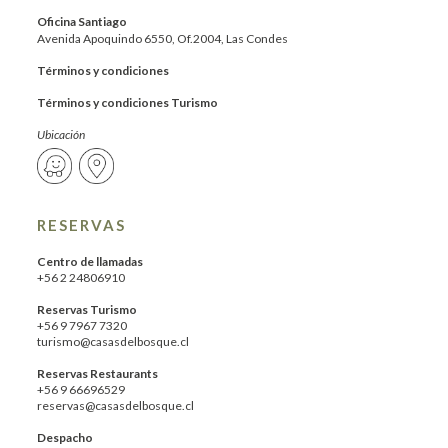
Oficina Santiago
Avenida Apoquindo 6550, Of.2004, Las Condes
Términos y condiciones
Términos y condiciones Turismo
Ubicación
RESERVAS
Centro de llamadas
+56 2 24806910
Reservas Turismo
+56 9 7967 7320
turismo@casasdelbosque.cl
Reservas Restaurants
+56 9 66696529
reservas@casasdelbosque.cl
Despacho