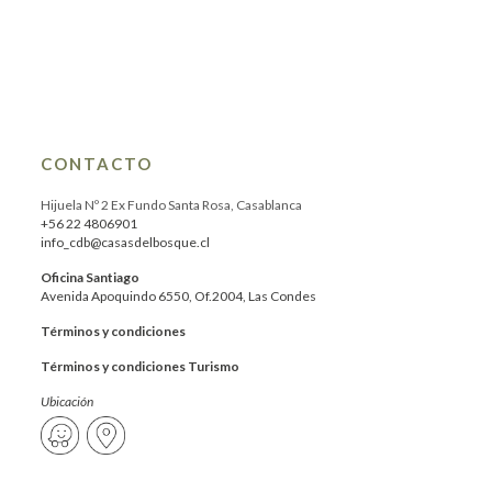
CONTACTO
Hijuela Nº 2 Ex Fundo Santa Rosa, Casablanca
+56 22 4806901
info_cdb@casasdelbosque.cl
Oficina Santiago
Avenida Apoquindo 6550, Of.2004, Las Condes
Términos y condiciones
Términos y condiciones Turismo
Ubicación