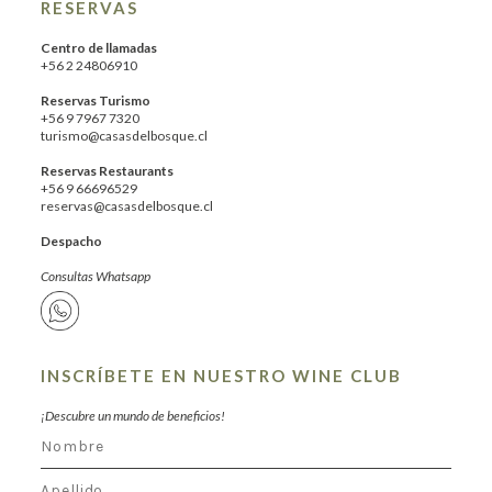
RESERVAS
Centro de llamadas
+56 2 24806910
Reservas Turismo
+56 9 7967 7320
turismo@casasdelbosque.cl
Reservas Restaurants
+56 9 66696529
reservas@casasdelbosque.cl
Despacho
Consultas Whatsapp
INSCRÍBETE EN NUESTRO WINE CLUB
¡Descubre un mundo de beneficios!