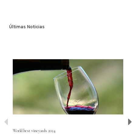
Últimas Noticias
World best vineyards 2024
Wor