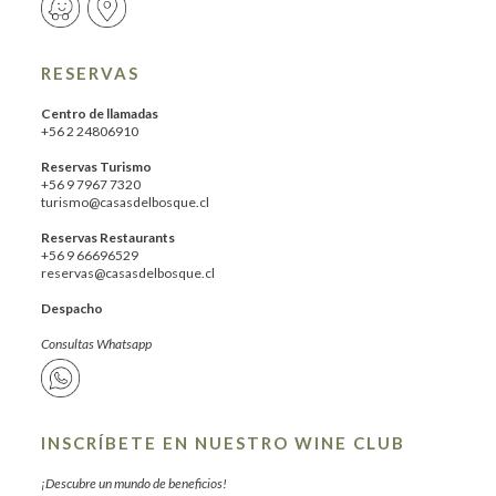
RESERVAS
Centro de llamadas
+56 2 24806910
Reservas Turismo
+56 9 7967 7320
turismo@casasdelbosque.cl
Reservas Restaurants
+56 9 66696529
reservas@casasdelbosque.cl
Despacho
Consultas Whatsapp
INSCRÍBETE EN NUESTRO WINE CLUB
¡Descubre un mundo de beneficios!