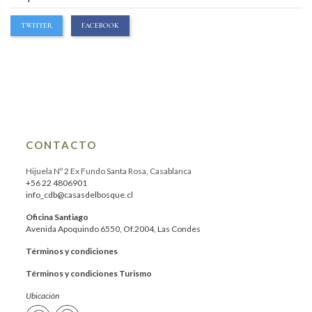
TWITTER
FACEBOOK
CONTACTO
Hijuela Nº 2 Ex Fundo Santa Rosa, Casablanca
+56 22 4806901
info_cdb@casasdelbosque.cl
Oficina Santiago
Avenida Apoquindo 6550, Of.2004, Las Condes
Términos y condiciones
Términos y condiciones Turismo
Ubicación