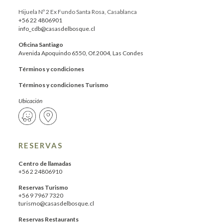
Hijuela Nº 2 Ex Fundo Santa Rosa, Casablanca
+56 22 4806901
info_cdb@casasdelbosque.cl
Oficina Santiago
Avenida Apoquindo 6550, Of.2004, Las Condes
Términos y condiciones
Términos y condiciones Turismo
Ubicación
RESERVAS
Centro de llamadas
+56 2 24806910
Reservas Turismo
+56 9 7967 7320
turismo@casasdelbosque.cl
Reservas Restaurants