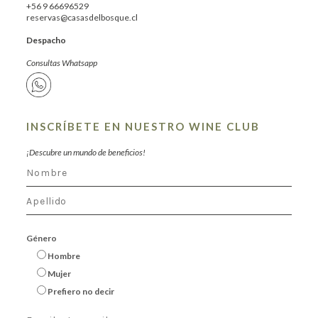
+56 9 66696529
reservas@casasdelbosque.cl
Despacho
Consultas Whatsapp
INSCRÍBETE EN NUESTRO WINE CLUB
¡Descubre un mundo de beneficios!
Género
Hombre
Mujer
Prefiero no decir