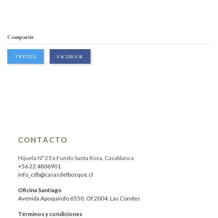
Compartir
TWITTER
FACEBOOK
CONTACTO
Hijuela Nº 2 Ex Fundo Santa Rosa, Casablanca
+56 22 4806901
info_cdb@casasdelbosque.cl
Oficina Santiago
Avenida Apoquindo 6550, Of.2004, Las Condes
Términos y condiciones