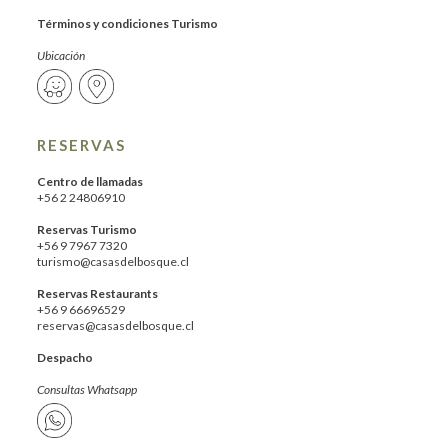
Términos y condiciones Turismo
Ubicación
RESERVAS
Centro de llamadas
+56 2 24806910
Reservas Turismo
+56 9 7967 7320
turismo@casasdelbosque.cl
Reservas Restaurants
+56 9 66696529
reservas@casasdelbosque.cl
Despacho
Consultas Whatsapp