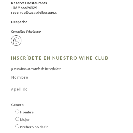
Reservas Restaurants
+56 9 66696529
reservas@casasdelbosque.cl
Despacho
Consultas Whatsapp
INSCRÍBETE EN NUESTRO WINE CLUB
¡Descubre un mundo de beneficios!
Género
Hombre
Mujer
Prefiero no decir