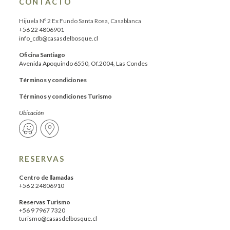
CONTACTO
Hijuela Nº 2 Ex Fundo Santa Rosa, Casablanca
+56 22 4806901
info_cdb@casasdelbosque.cl
Oficina Santiago
Avenida Apoquindo 6550, Of.2004, Las Condes
Términos y condiciones
Términos y condiciones Turismo
Ubicación
RESERVAS
Centro de llamadas
+56 2 24806910
Reservas Turismo
+56 9 7967 7320
turismo@casasdelbosque.cl