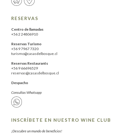
RESERVAS
Centro de llamadas
+56 2 24806910
Reservas Turismo
+56 9 7967 7320
turismo@casasdelbosque.cl
Reservas Restaurants
+56 9 66696529
reservas@casasdelbosque.cl
Despacho
Consultas Whatsapp
INSCRÍBETE EN NUESTRO WINE CLUB
¡Descubre un mundo de beneficios!