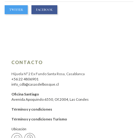
TWITTER
FACEBOOK
CONTACTO
Hijuela Nº 2 Ex Fundo Santa Rosa, Casablanca
+56 22 4806901
info_cdb@casasdelbosque.cl
Oficina Santiago
Avenida Apoquindo 6550, Of.2004, Las Condes
Términos y condiciones
Términos y condiciones Turismo
Ubicación