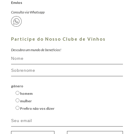
Envios
Consulta via Whatsapp
Participe do Nosso Clube de Vinhos
Descubra um mundo de benefícios!
gênero
homem
mulher
Prefiro não vos dizer